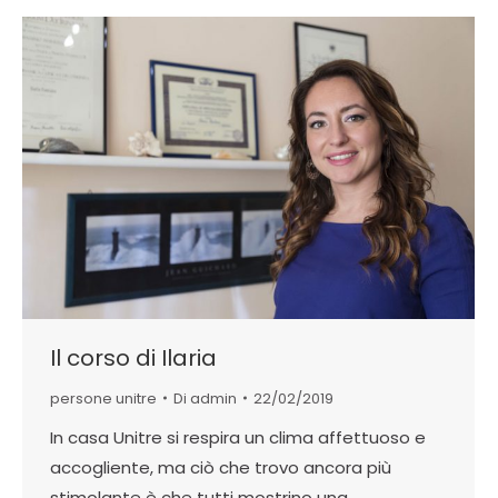
Il corso di Ilaria
persone unitre
Di
admin
22/02/2019
In casa Unitre si respira un clima affettuoso e
accogliente, ma ciò che trovo ancora più
stimolante è che tutti mostrino una