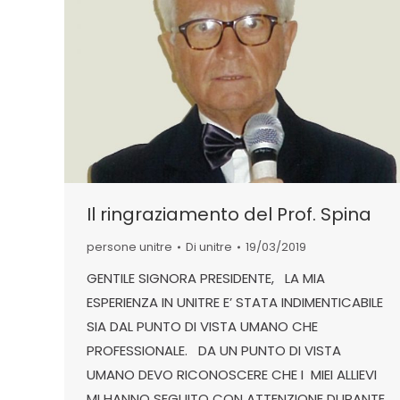
Il ringraziamento del Prof. Spina
persone unitre
Di
unitre
19/03/2019
GENTILE SIGNORA PRESIDENTE, LA MIA
ESPERIENZA IN UNITRE E’ STATA INDIMENTICABILE
SIA DAL PUNTO DI VISTA UMANO CHE
PROFESSIONALE. DA UN PUNTO DI VISTA
UMANO DEVO RICONOSCERE CHE I MIEI ALLIEVI
MI HANNO SEGUITO CON ATTENZIONE DURANTE