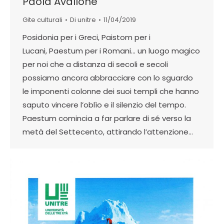
Paola Avallone
Gite culturali
Di
unitre
11/04/2019
Posidonia per i Greci, Paistom per i
Lucani, Paestum per i Romani… un luogo magico
per noi che a distanza di secoli e secoli
possiamo ancora abbracciare con lo sguardo
le imponenti colonne dei suoi templi che hanno
saputo vincere l’oblìo e il silenzio del tempo.
Paestum comincia a far parlare di sé verso la
metà del Settecento, attirando l’attenzione…