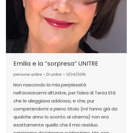
Emilia e la “sorpresa” UNITRE
persone unitre
Di
unitre
11/04/2019
Non nascondo la mia perplessità
nell’avvicinarmi all’Unitre, per l’idea di Terza Età
che le aleggiava addosso, e che, pur
competendomi a pieno titolo (mi fanno già da
qualche anno lo sconto al cinema) non era
esattamente quello che il mio residuo
narcisismo desiderava evidenziare. Ma, con