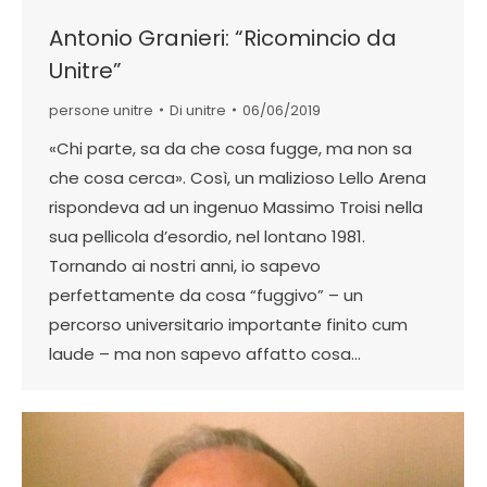
Antonio Granieri: “Ricomincio da
Unitre”
persone unitre
Di
unitre
06/06/2019
«Chi parte, sa da che cosa fugge, ma non sa
che cosa cerca». Così, un malizioso Lello Arena
rispondeva ad un ingenuo Massimo Troisi nella
sua pellicola d’esordio, nel lontano 1981.
Tornando ai nostri anni, io sapevo
perfettamente da cosa “fuggivo” – un
percorso universitario importante finito cum
laude – ma non sapevo affatto cosa…