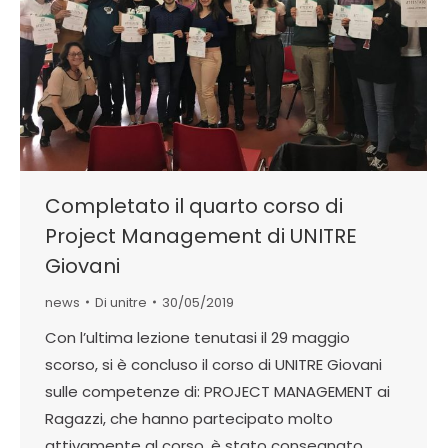
Completato il quarto corso di
Project Management di UNITRE
Giovani
news
Di
unitre
30/05/2019
Con l’ultima lezione tenutasi il 29 maggio
scorso, si è concluso il corso di UNITRE Giovani
sulle competenze di: PROJECT MANAGEMENT ai
Ragazzi, che hanno partecipato molto
attivamente al corso, è stato consegnato