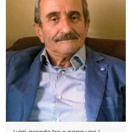
Luigi, prende tre e paga uno !