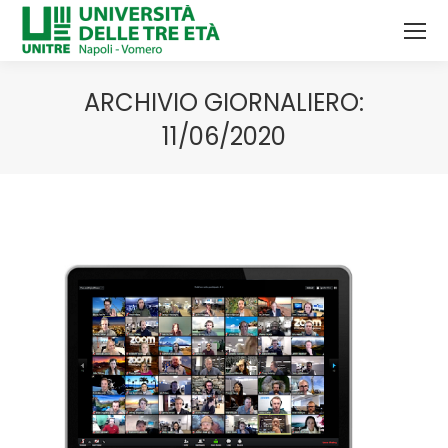
ARCHIVIO GIORNALIERO:
11/06/2020
Tu sei qui: