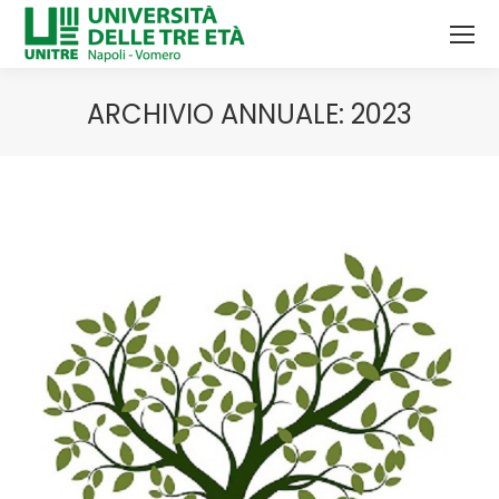
ARCHIVIO ANNUALE:
2023
Tu sei qui: