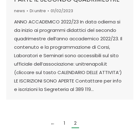
news
Di
unitre
01/02/2023
ANNO ACCADEMICO 2022/23 In data odierna si
da inizio ai programmi didattici del secondo
quadrimestre dell’anno accademico 2022/23. Il
contenuto e la programmazione di Corsi,
Laboratori e Seminari sono accessibili sul sito
ufficiale dell’associazione: unitrenapoli.it
(cliccare sul tasto CALENDARIO DELLE ATTIVITA’)
LE ISCRIZIONI SONO APERTE Contattare per info
e iscrizioni la Segreteria al 389 119…
←
1
2