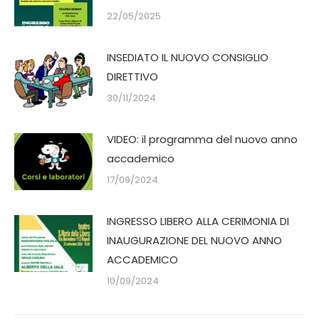
22/05/2025
INSEDIATO IL NUOVO CONSIGLIO
DIRETTIVO
30/11/2024
VIDEO: il programma del nuovo anno
accademico
17/09/2024
INGRESSO LIBERO ALLA CERIMONIA DI
INAUGURAZIONE DEL NUOVO ANNO
ACCADEMICO
10/09/2024