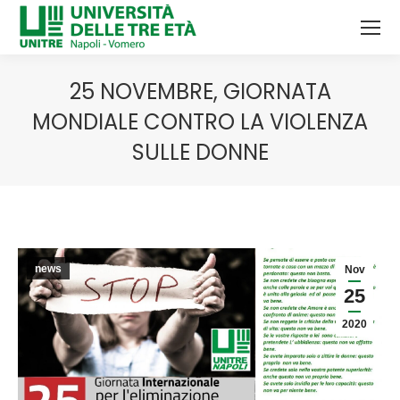
25 NOVEMBRE, GIORNATA
MONDIALE CONTRO LA VIOLENZA
SULLE DONNE
Tu sei qui:
news
Nov
25
2020