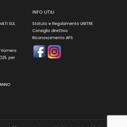
INFO UTILI
ATI SUL
Statuto e Regolamento UNITRE
Consiglio direttivo
Riconoscimento APS
li Vomero
025. per
’ANNO