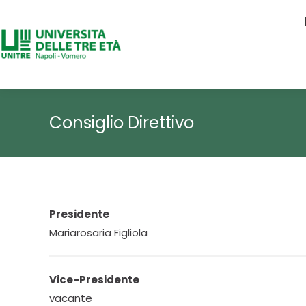
Consiglio Direttivo
Tu sei qui:
Presidente
Mariarosaria Figliola
Vice-Presidente
vacante