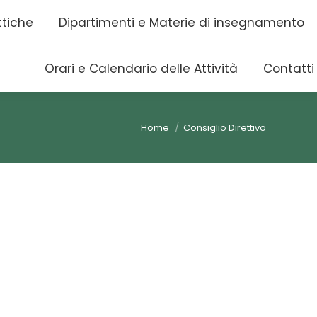
ttiche
ttiche
Dipartimenti e Materie di insegnamento
Dipartimenti e Materie di insegnamento
Orari e Calendario delle Attività
Orari e Calendario delle Attività
Contatti
Contatti
Home
Consiglio Direttivo