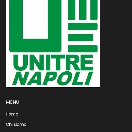
MENU
Home
Chi siamo