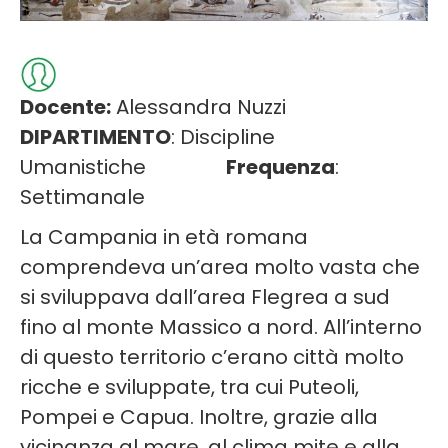
Docente:
Alessandra Nuzzi
DIPARTIMENTO
: Discipline
Umanistiche
Frequenza
:
Settimanale
La Campania in età romana
comprendeva un’area molto vasta che
si sviluppava dall’area Flegrea a sud
fino al monte Massico a nord. All’interno
di questo territorio c’erano città molto
ricche e sviluppate, tra cui Puteoli,
Pompei e Capua. Inoltre, grazie alla
vicinanza al mare, al clima mite e alla