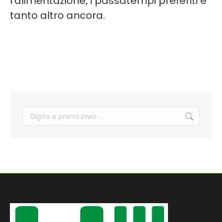
l’alimentazione, i passatempi preferiti e
tanto altro ancora.