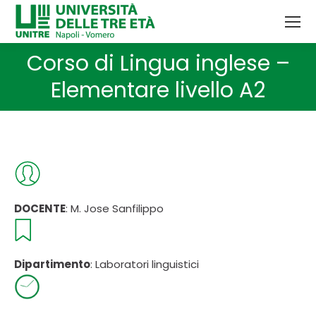
Corso di Lingua inglese –
Tu sei qui:
Elementare livello A2
DOCENTE
: M. Jose Sanfilippo
Dipartimento
: Laboratori linguistici