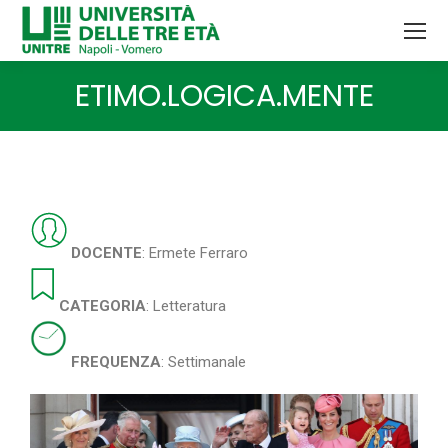
ETIMO.LOGICA.MENTE
Tu sei qui:
DOCENTE
: Ermete Ferraro
CATEGORIA
: Letteratura
FREQUENZA
: Settimanale