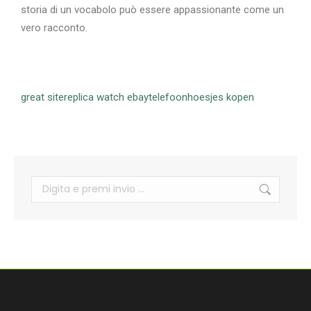
storia di un vocabolo può essere appassionante come un
vero racconto.
great site
replica watch ebay
telefoonhoesjes kopen