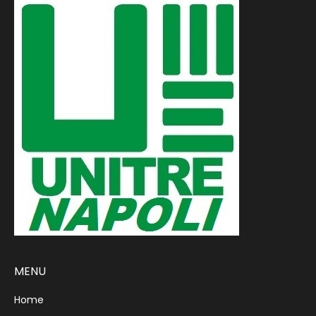
MENU
Home