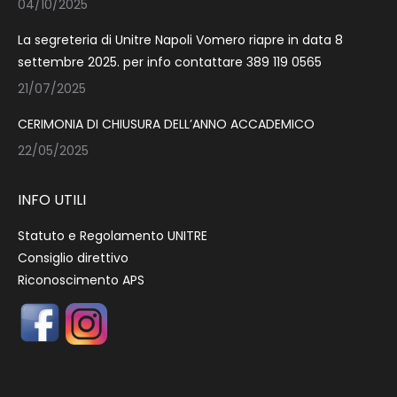
04/10/2025
La segreteria di Unitre Napoli Vomero riapre in data 8
settembre 2025. per info contattare 389 119 0565
21/07/2025
CERIMONIA DI CHIUSURA DELL’ANNO ACCADEMICO
22/05/2025
INFO UTILI
Statuto e Regolamento UNITRE
Consiglio direttivo
Riconoscimento APS