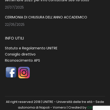
settembre 2025. per info contattare 389 119 0565
21/07/2025
CERIMONIA DI CHIUSURA DELL’ANNO ACCADEMICO
22/05/2025
INFO UTILI
Statuto e Regolamento UNITRE
Consiglio direttivo
Riconoscimento APS
All right reserved 2018 | UNITRE - Università delle tre età - Sede
autonoma di Napoli - Vomero | Created by
CG