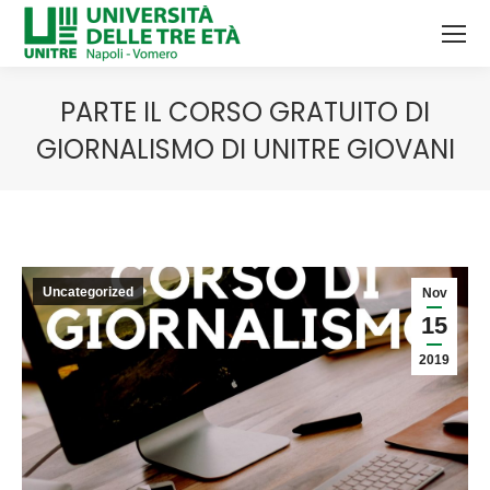
PARTE IL CORSO GRATUITO DI
GIORNALISMO DI UNITRE GIOVANI
Tu sei qui:
Uncategorized
Nov
15
2019