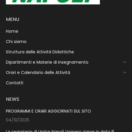
MENU
Home
Chi siamo
Struttura delle Attività Didattiche
Dipartimenti e Materie di insegnamento
Orari e Calendario delle Attività
Contatti
NEWS
PROGRAMMI E ORARI AGGIORNATI SUL SITO
04/10/2025
La segreteria di Unitre Napoli Vomero riapre in data 8