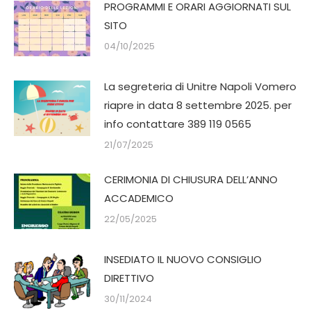
PROGRAMMI E ORARI AGGIORNATI SUL
SITO
04/10/2025
La segreteria di Unitre Napoli Vomero
riapre in data 8 settembre 2025. per
info contattare 389 119 0565
21/07/2025
CERIMONIA DI CHIUSURA DELL’ANNO
ACCADEMICO
22/05/2025
INSEDIATO IL NUOVO CONSIGLIO
DIRETTIVO
30/11/2024