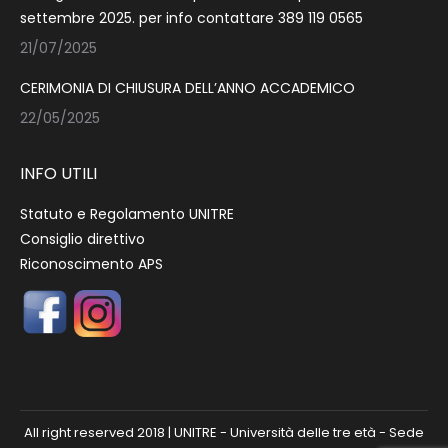
settembre 2025. per info contattare 389 119 0565
21/07/2025
CERIMONIA DI CHIUSURA DELL’ANNO ACCADEMICO
22/05/2025
INFO UTILI
Statuto e Regolamento UNITRE
Consiglio direttivo
Riconoscimento APS
All right reserved 2018 | UNITRE - Università delle tre età - Sede