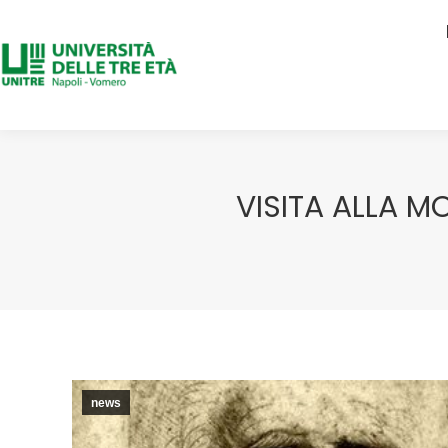
VISITA ALLA M
news