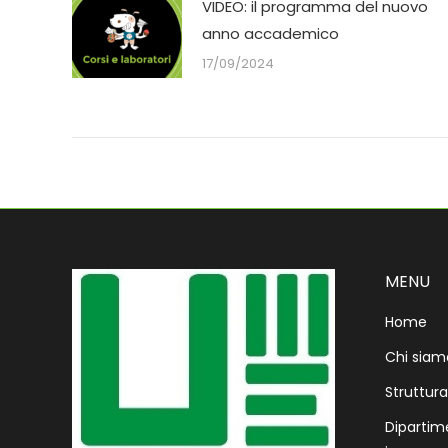
VIDEO: il programma del nuovo
anno accademico
17/09/2024
MENU
Home
Chi siam
Struttura
Dipartime