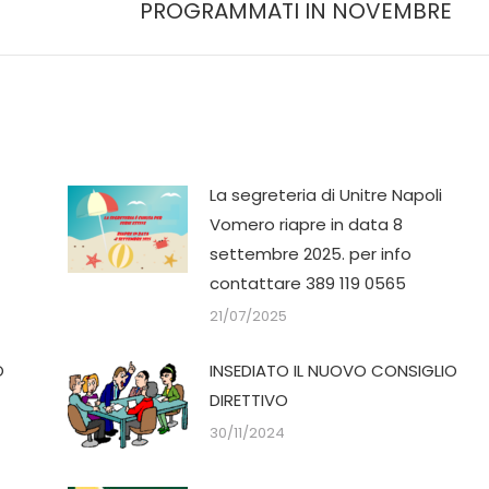
PROGRAMMATI IN NOVEMBRE
La segreteria di Unitre Napoli
Vomero riapre in data 8
settembre 2025. per info
contattare 389 119 0565
21/07/2025
O
INSEDIATO IL NUOVO CONSIGLIO
DIRETTIVO
30/11/2024