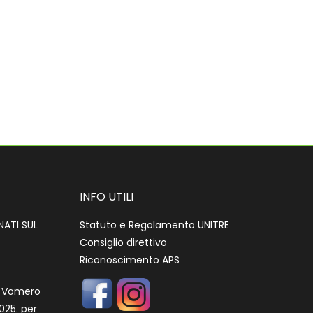
INFO UTILI
ATI SUL
Statuto e Regolamento UNITRE
Consiglio direttivo
Riconoscimento APS
li Vomero
025. per