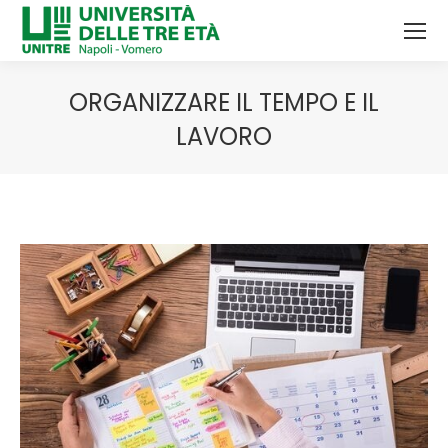
ORGANIZZARE IL TEMPO E IL
LAVORO
Tu sei qui: