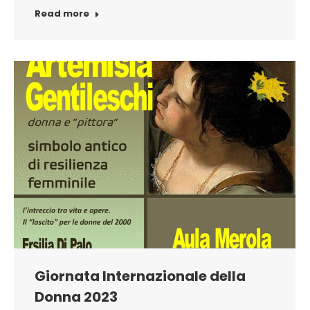
Read more
Giornata Internazionale della
Donna 2023